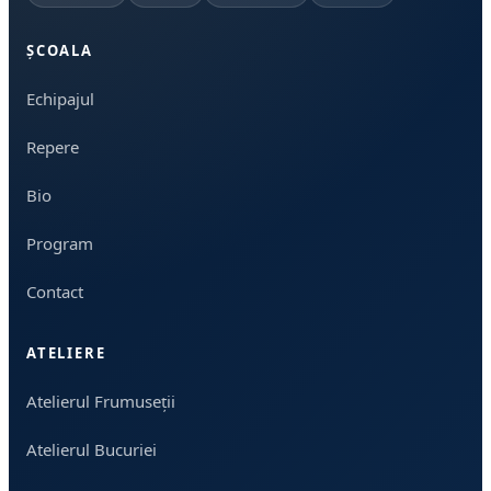
ȘCOALA
Echipajul
Repere
Bio
Program
Contact
ATELIERE
Atelierul Frumuseții
Atelierul Bucuriei