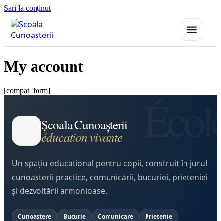
Sari la conținut
My account
[compat_form]
Școala Cunoașterii
éducation vivante
Un spațiu educațional pentru copii, construit în jurul
cunoașterii practice, comunicării, bucuriei, prieteniei
și dezvoltării armonioase.
Cunoaștere
Bucurie
Comunicare
Prietenie